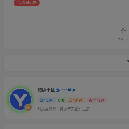
会员免费
点赞
14
b
超级个体
关注
1.6W+
0
101W+
1119W+
别放弃梦想，奇迹每天都在上演