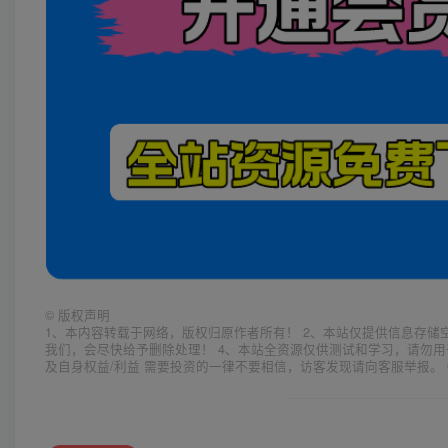
©
版权声明
1、本内容转载于网络，版权归原作者所有！ 2、本站仅提供信息存储
我们，会尽快给予删除处理！ 4、本站全资源仅供测试和学习，请勿用
及自身权益/利益 需要投资的一律不要相信，访客发现请向客服举报。 