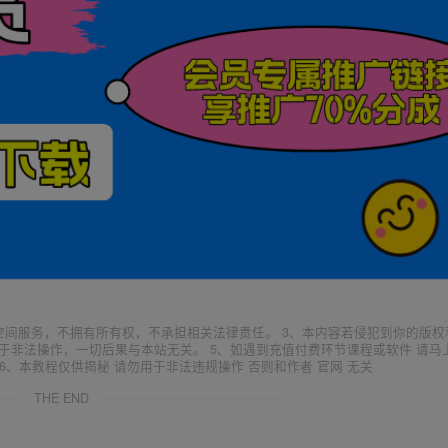
空间服务，不拥有所有权，不承担相关法律责任。 3、本内容若侵犯到你的版权
于非法操作，一切后果与本站无关。 5、如遇到充值付费环节课程或软件 请马
6、本教程仅供揭秘 请勿用于非法违规操作 否则和作者 官网 无关
THE END