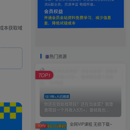
成本获取域
热门资源
TOP1
12.1W+人已阅读
你还在到处找项目？还在当韭菜？我靠
卖项目一个月收入5万+，曾经我也...
全网VIP课程 无损下载~
TOP2