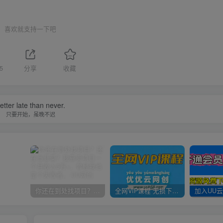
喜欢就支持一下吧
5
分享
收藏
etter late than never.
只要开始，虽晚不迟
你还在到处找项目？还在当韭菜？我靠卖项目一个月收入5万+，曾经我也是个失败者。
全网VIP课程 无损下载~