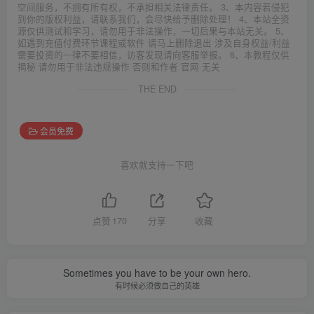
空间服务，不拥有所有权，不承担相关法律责任。 3、本内容若侵犯
到你的版权利益，请联系我们，会尽快给予删除处理！ 4、本站全资
源仅供测试和学习，请勿用于非法操作，一切后果与本站无关。 5、
如遇到充值付费环节课程或软件 请马上删除退出 涉及自身权益/利益
需要投资的一律不要相信，访客发现请向客服举报。 6、本教程仅供
揭秘 请勿用于非法违规操作 否则和作者 官网 无关
THE END
会员免费
喜欢就支持一下吧
点赞
170
分享
收藏
Sometimes you have to be your own hero.
有时候必须做自己的英雄