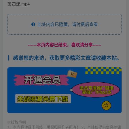
第四课.mp4
此处内容已隐藏，请付费后查看
------本页内容已结束，喜欢请分享------
感谢您的来访，获取更多精彩文章请收藏本站。
©
版权声明
1、本内容转载于网络，版权归原作者所有！ 2、本站仅提供信息存储