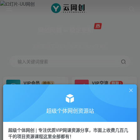
网创网赚 ∞ 稳定更新
网创资源&实战项目 全网首发全年365天更新
输入关键词搜索
VIP会员
VIP交流
抢先
群聊
免费下载全站资源
研究探讨更多创业项目路子。
VIP推广
招募站长
70%分佣
推荐
超级个体网创资源站
会员专属推广链接
搭建同款网站，自己当老板
超级个体网创 | 专注优质VIP网课资源分享，市面上收费几百几
挂机
APP下载
项目
GO
千的项目资源课程这里全部都有！
脚本卡密
站长V：Jong3355