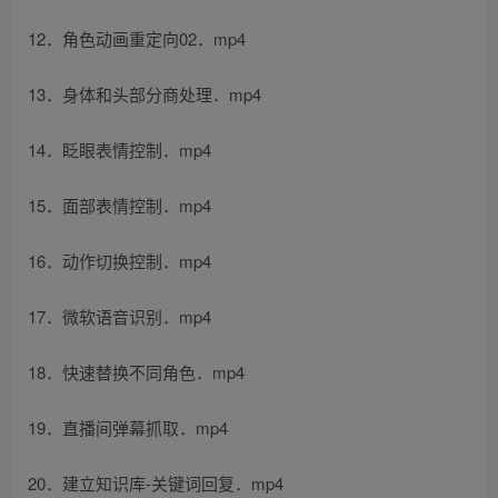
12．角色动画重定向02．mp4
13．身体和头部分商处理．mp4
14．眨眼表情控制．mp4
15．面部表情控制．mp4
16．动作切换控制．mp4
17．微软语音识别．mp4
18．快速替换不同角色．mp4
19．直播间弹幕抓取．mp4
20．建立知识库-关键词回复．mp4