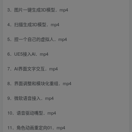
3．图片一键生成3D模型．mp4
4．扫描生成3D模型．mp4
5．捏一个自己的虚拟人．mp4
6．UE5接入Al．mp4
7．AI界面文字交互．mp4
8．界面调整和模块化重组．mp4
9．微软语音接入．mp4
10．语音驱动嘴型．mp4
11．角色动画重定向01．mp4