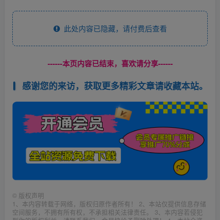
此处内容已隐藏，请付费后查看
------本页内容已结束，喜欢请分享------
感谢您的来访，获取更多精彩文章请收藏本站。
©
版权声明
1、本内容转载于网络，版权归原作者所有！ 2、本站仅提供信息存储
空间服务，不拥有所有权，不承担相关法律责任。 3、本内容若侵犯