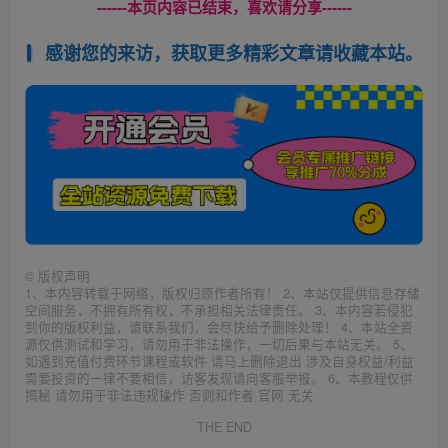
------本页内容已结束，喜欢请分享------
感谢您的来访，获取更多精彩文章请收藏本站。
©
版权声明
1、本内容转载于网络，版权归原作者所有！ 2、本站仅提供信息存储
空间服务，不拥有所有权，不承担相关法律责任。 3、本内容若侵犯
到你的版权利益，请联系我们，会尽快给予删除处理！ 4、本站全资
源仅供测试和学习，请勿用于非法操作，一切后果与本站无关。 5、
如遇到充值付费环节课程或软件 请马上删除退出 涉及自身权益/利益
需要投资的一律不要相信，访客发现请向客服举报。 6、本教程仅供
揭秘 请勿用于非法违规操作 否则和作者 官网 无关
THE END