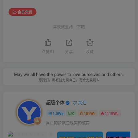
会员免费
喜欢就支持一下吧
点赞
51
分享
收藏
May we all have the power to love ourselves and others.
愿我们，都有能力爱自己，有余力爱别人
超级个体
关注
1.6W+
0
101W+
1119W+
真正的梦就是现实的彼岸