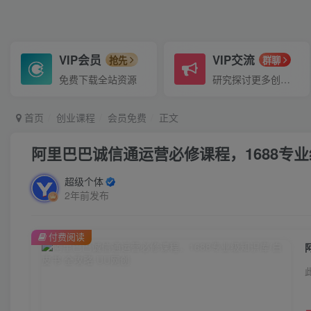
VIP会员
VIP交流
抢先
群聊
免费下载全站资源
研究探讨更多创业项目路子。
首页
创业课程
会员免费
正文
阿里巴巴诚信通运营必修课程，​1688专业
超级个体
2年前发布
付费阅读