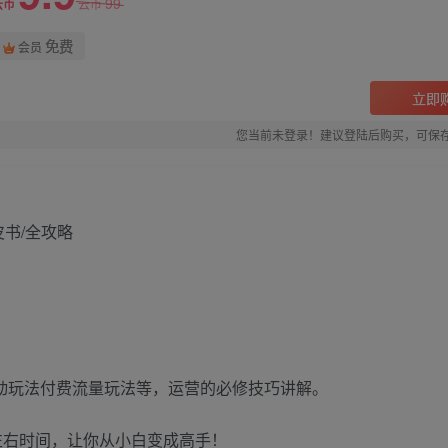
99
云币
云币
免费
会员
立即
您当前未登录！建议登陆后购买，可保
活动玩法付费流量玩法等，运营的必修技巧讲解。
钟左右时间，让你从小白变成高手！