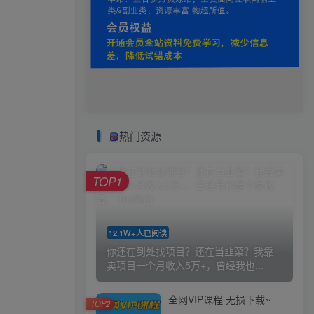
热门资源
TOP1
12.1W+人已阅读
你还在到处找项目？还在当韭菜？我靠
卖项目一个月收入5万+，曾经我也...
全网VIP课程 无损下载~
TOP2