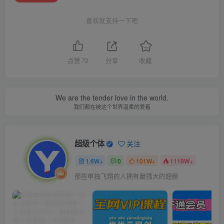
喜欢就支持一下吧
点赞
72
分享
收藏
We are the tender love in the world.
我们都在被这个世界温柔的爱着
超级个体
关注
1.6W+
0
101W+
1119W+
那些单独飞翔的人拥有最强大的翅膀