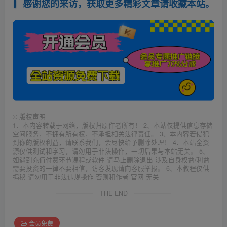
感谢您的来访，获取更多精彩文章请收藏本站。
©
版权声明
1、本内容转载于网络，版权归原作者所有！ 2、本站仅提供信息存储
空间服务，不拥有所有权，不承担相关法律责任。 3、本内容若侵犯
到你的版权利益，请联系我们，会尽快给予删除处理！ 4、本站全资
源仅供测试和学习，请勿用于非法操作，一切后果与本站无关。 5、
如遇到充值付费环节课程或软件 请马上删除退出 涉及自身权益/利益
需要投资的一律不要相信，访客发现请向客服举报。 6、本教程仅供
揭秘 请勿用于非法违规操作 否则和作者 官网 无关
THE END
会员免费