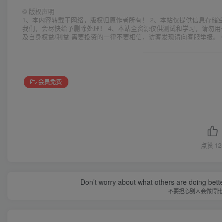
©
版权声明
1、本内容转载于网络，版权归原作者所有！ 2、本站仅提供信息存储
我们，会尽快给予删除处理！ 4、本站全资源仅供测试和学习，请勿用
及自身权益/利益 需要投资的一律不要相信，访客发现请向客服举报。 
会员免费
点赞
12
Don’t worry about what others are doing bett
不要担心别人会做得