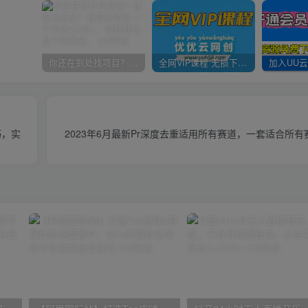
你还在到处找项目？还在当韭菜？我靠卖项目一个月收入5万+，曾经我也是个失败者。
全网VIP课程 无损下载~
巧，实
2023年6月最新Pr深度去重适用所有赛道，一套适合所有