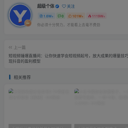
超级个体
关注
1.6W+
0
101W+
1119W+
你必须十分努力，才能看上去毫不费劲
上一篇
短视频锤爆直播间：让你快速学会短视频起号，放大成果的爆量技
现抖音的盈利模型
相关推荐