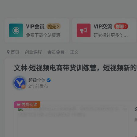
VIP会员
VIP交流
抢先
群聊
免费下载全站资源
研究探讨更多创业项目路子。
首页
创业课程
会员免费
正文
超级个体
2年前发布
付费阅读