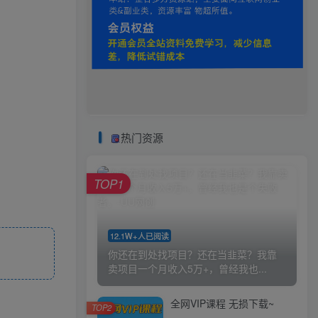
热门资源
TOP1
12.1W+人已阅读
你还在到处找项目？还在当韭菜？我靠
卖项目一个月收入5万+，曾经我也...
全网VIP课程 无损下载~
TOP2