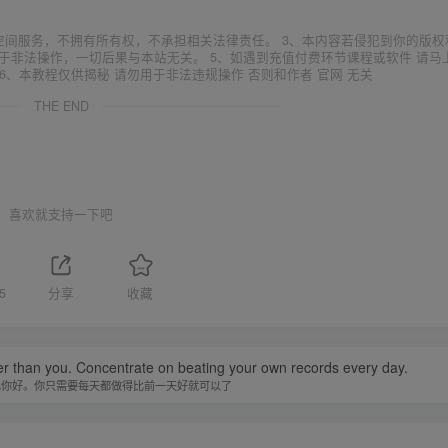
空间服务，不拥有所有权，不承担相关法律责任。 3、本内容若侵犯到你的版权
于非法操作，一切后果与本站无关。 5、如遇到充值付费环节课程或软件 请马
6、本教程仅供揭秘 请勿用于非法违规操作 否则和作者 官网 无关
THE END
喜欢就支持一下吧
5
分享
收藏
er than you. Concentrate on beating your own records every day.
比你好。你只需要每天都做得比前一天好就可以了