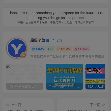
Happiness is not something you postpone for the future; it is
something you design for the present.
幸福不应该留到未来品尝，幸福是你专门为当下的自己所准备的
超级个体
关注
1.6W+
0
101W+
1119W+
不要延迟任何可以给你的生活带来欢笑与快乐的事情
你还在到处找项目？还在当韭菜？我靠卖项目一个月收入5万+，曾经我也是个失败者。
全网VIP课程 无损下载~
上一篇
下一篇