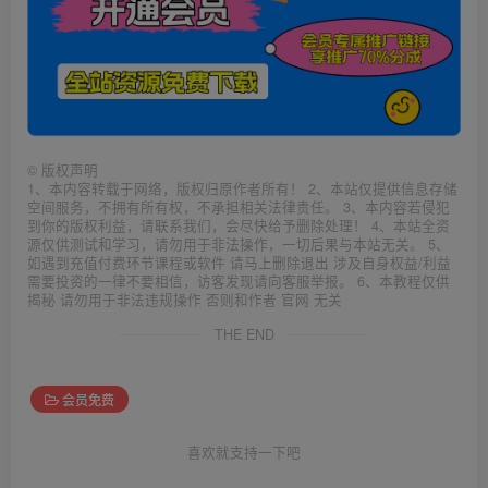
©
版权声明
1、本内容转载于网络，版权归原作者所有！ 2、本站仅提供信息存储
空间服务，不拥有所有权，不承担相关法律责任。 3、本内容若侵犯
到你的版权利益，请联系我们，会尽快给予删除处理！ 4、本站全资
源仅供测试和学习，请勿用于非法操作，一切后果与本站无关。 5、
如遇到充值付费环节课程或软件 请马上删除退出 涉及自身权益/利益
需要投资的一律不要相信，访客发现请向客服举报。 6、本教程仅供
揭秘 请勿用于非法违规操作 否则和作者 官网 无关
THE END
会员免费
喜欢就支持一下吧