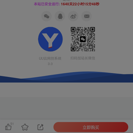
本站已安全运行:
1640天22小时15分49秒
扫码加站长微信
UU云网创系统
3.0
51
立即购买