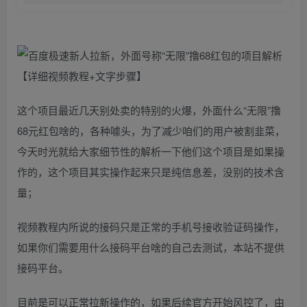
这个项目最近几天别处卖的特别的火爆，外面什么“无限”撸
68元红包啥的，各种噱头，为了减少咱们的用户被割韭菜，
今天时光就给大家细节性的解析一下他们这个项目是如果操
作的，这个项目其实操作起来只是纯信息差，没别的技术含
量；
视频教程内所说的接码只是正常的手机号接收验证码操作，
如果你们需要用什么接码平台啥的自己去测试，本站不提供
接码平台。
目前是可以正常拉新操作的，如果后续官方开始风控了，由