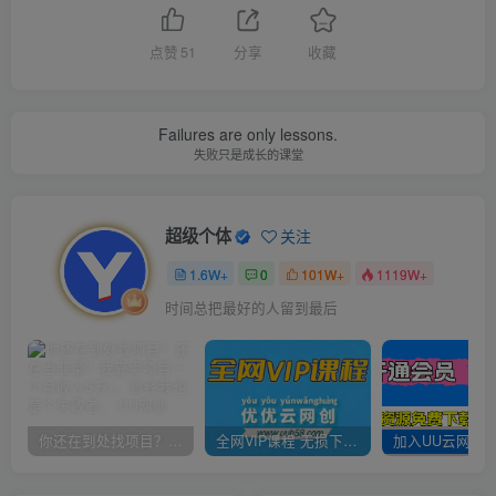
点赞
51
分享
收藏
Failures are only lessons.
失败只是成长的课堂
超级个体
关注
1.6W+
0
101W+
1119W+
时间总把最好的人留到最后
你还在到处找项目？还在当韭菜？我靠卖项目一个月收入5万+，曾经我也是个失败者。
全网VIP课程 无损下载~