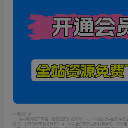
©
版权声明
1、本内容转载于网络，版权归原作者所有！ 2、本站仅提供信息存储
我们，会尽快给予删除处理！ 4、本站全资源仅供测试和学习，请勿用