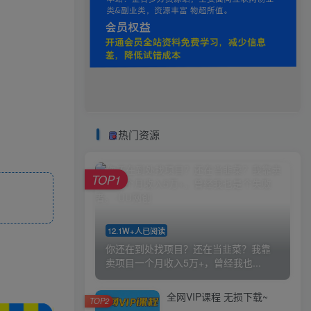
热门资源
TOP1
12.1W+人已阅读
你还在到处找项目？还在当韭菜？我靠
卖项目一个月收入5万+，曾经我也...
全网VIP课程 无损下载~
TOP2