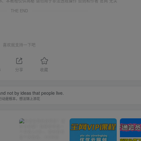
6、本教程仅供揭秘 请勿用于非法违规操作 否则和作者 官网 无关
THE END
喜欢就支持一下吧
6
分享
收藏
 and not by ideas that people live.
行动是根本，想法锦上添花