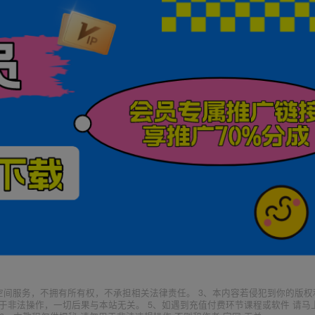
空间服务，不拥有所有权，不承担相关法律责任。 3、本内容若侵犯到你的版权
于非法操作，一切后果与本站无关。 5、如遇到充值付费环节课程或软件 请马