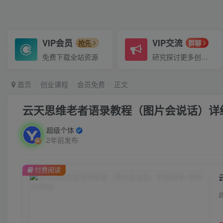
VIP会员
VIP交流
抢先
群聊
免费下载全站资源
研究探讨更多创业项目路子。
首页
创业课程
会员免费
正文
云天思维老者语录教程（图片会说话）详
超级个体
2年前发布
付费阅读