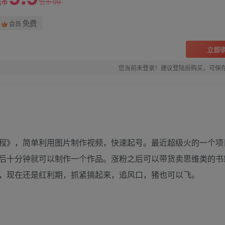
99
云币
云币
免费
会员
立即
您当前未登录！建议登陆后购买，可保
程》，简单利用图片制作视频，快速起号。最近超级火的一个项
后十分钟就可以制作一个作品。涨粉之后可以带货卖思维类的书
，现在还是红利期，抓紧搞起来，追风口，猪也可以飞。