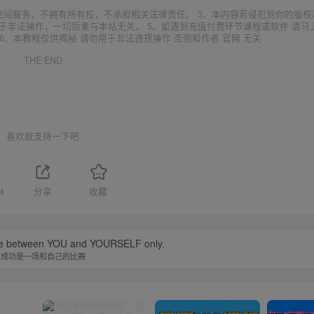
空间服务，不拥有所有权，不承担相关法律责任。 3、本内容若侵犯到你的版权
于非法操作，一切后果与本站无关。 5、如遇到充值付费环节课程或软件 请马
6、本教程仅供揭秘 请勿用于非法违规操作 否则和作者 官网 无关
THE END
喜欢就支持一下吧
4
分享
收藏
tle between YOU and YOURSELF only.
成功是一场和自己的比赛