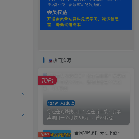
热门资源
TOP1
12.1W+人已阅读
你还在到处找项目？还在当韭菜？我靠
卖项目一个月收入5万+，曾经我也...
全网VIP课程 无损下载~
TOP2