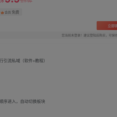
99
云币
云币
免费
会员
立即
您当前未登录！建议登陆后购买，可保
顺序进入，自动切换板块