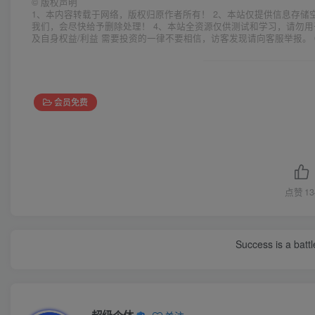
©
版权声明
1、本内容转载于网络，版权归原作者所有！ 2、本站仅提供信息存储
我们，会尽快给予删除处理！ 4、本站全资源仅供测试和学习，请勿用
及自身权益/利益 需要投资的一律不要相信，访客发现请向客服举报。 
会员免费
点赞
13
Success is a bat