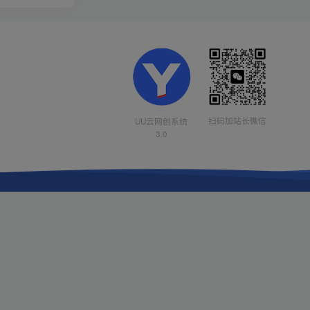
扫码加站长微信
UU云网创系统
3.0