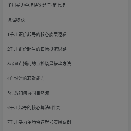
千川暴力单场快速起号·第七场
课程收获
1千川正价起号的核心底层逻辑
2千川正价起号的每场投流思路
3起量直播间的直播场景搭建方法
4自然流的获取能力
5付费如何协同自然流
6千川起号的核心算法6件套
7千川暴力单场快速起号实操案例