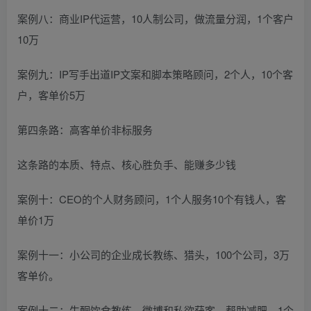
案例八：商业IP代运营，10人制公司，做流量分润，1个客户
10万
案例九：IP写手出道IP文案和脚本策略顾问，2个人，10个客
户，客单价5万
第四条路：高客单价非标服务
这条路的本质、特点、核心胜负手、能赚多少钱
案例十：CEO的个人财务顾问，1个人服务10个有钱人，客
单价1万
案例十一：小公司的企业成长教练、猎头，100个公司，3万
客单价。
案例十二：生酮饮食教练，微博和私欲获客，帮助减肥，1个