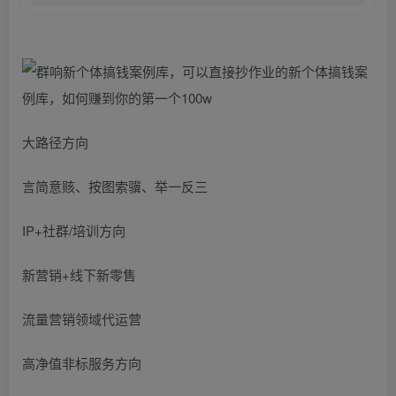
大路径方向
言简意赅、按图索骥、举一反三
IP+社群/培训方向
新营销+线下新零售
流量营销领域代运营
高净值非标服务方向