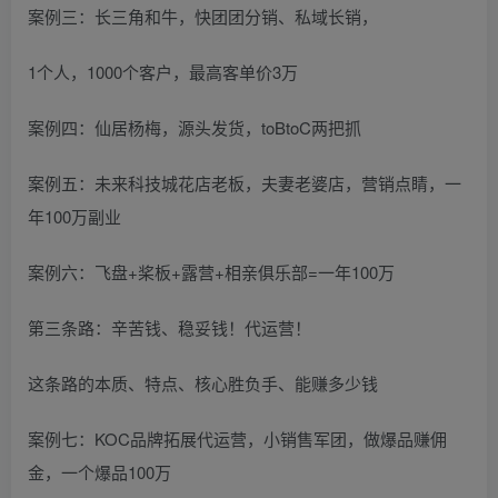
案例三：长三角和牛，快团团分销、私域长销，
1个人，1000个客户，最高客单价3万
案例四：仙居杨梅，源头发货，toBtoC两把抓
案例五：未来科技城花店老板，夫妻老婆店，营销点睛，一
年100万副业
案例六：飞盘+桨板+露营+相亲俱乐部=一年100万
第三条路：辛苦钱、稳妥钱！代运营！
这条路的本质、特点、核心胜负手、能赚多少钱
案例七：KOC品牌拓展代运营，小销售军团，做爆品赚佣
金，一个爆品100万