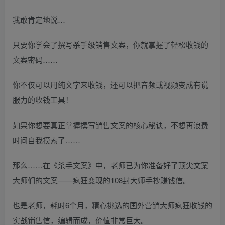
我敢肯定地说…
只要你学会了撰写杀手级销售文案，你就掌握了轻松收钱的
文案密码……
你不仅可以用纯文字来收钱，还可以把音频或视频变成有说
服力的收钱工具！
如果你想要真正掌握撰写销售文案的核心秘诀，不想再浪费
时间自我摸索了……
那么……在《杀手文案》中，老师已为你准备好了顶尖文案
大师们的文案——疯狂变现的108封大师手抄赚钱信。
也是老师，耗时6个月，精心挑选的国外营销大师疯狂收钱的
实战销售信，编辑而成，价值非常巨大。