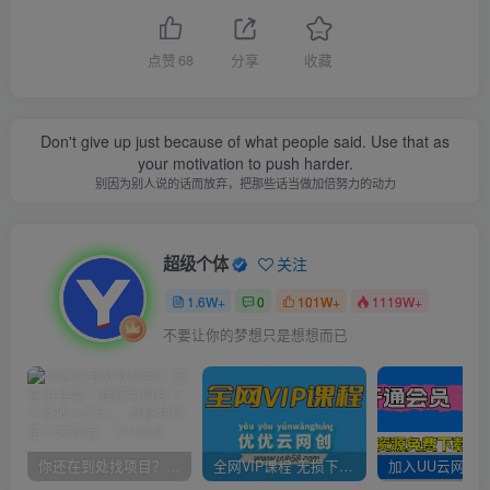
点赞
68
分享
收藏
Don't give up just because of what people said. Use that as
your motivation to push harder.
别因为别人说的话而放弃，把那些话当做加倍努力的动力
超级个体
关注
1.6W+
0
101W+
1119W+
不要让你的梦想只是想想而已
你还在到处找项目？还在当韭菜？我靠卖项目一个月收入5万+，曾经我也是个失败者。
全网VIP课程 无损下载~