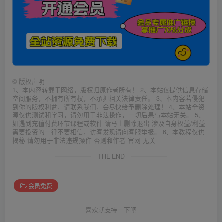
©
版权声明
1、本内容转载于网络，版权归原作者所有！ 2、本站仅提供信息存储
空间服务，不拥有所有权，不承担相关法律责任。 3、本内容若侵犯
到你的版权利益，请联系我们，会尽快给予删除处理！ 4、本站全资
源仅供测试和学习，请勿用于非法操作，一切后果与本站无关。 5、
如遇到充值付费环节课程或软件 请马上删除退出 涉及自身权益/利益
需要投资的一律不要相信，访客发现请向客服举报。 6、本教程仅供
揭秘 请勿用于非法违规操作 否则和作者 官网 无关
THE END
会员免费
喜欢就支持一下吧