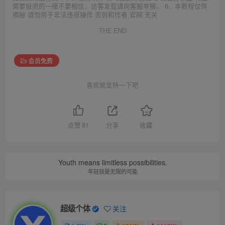
需要投资的一律不要相信，访客发现请向客服举报。 6、本教程仅供
揭秘 请勿用于非法违规操作 否则和作者 官网 无关
THE END
会员免费
喜欢就支持一下吧
点赞
81
分享
收藏
Youth means limitless possibilities.
年轻就是无限的可能
超级个体
关注