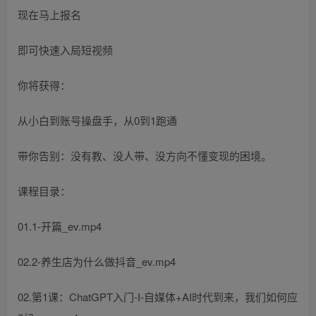
现在马上报名
即可快速入局短视频
你将获得：
从小白到账号操盘手，从0到1跑通
带你告别：没有教、没人带、没方向不懂变现的困境。
课程目录：
01.1-开篇_ev.mp4
02.2-养生店为什么做抖音_ev.mp4
02.第1课：ChatGPT入门-I-自媒体+AI时代到来，我们如何应