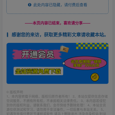
此处内容已隐藏，请付费后查看
------本页内容已结束，喜欢请分享------
感谢您的来访，获取更多精彩文章请收藏本站。
©
版权声明
1、本内容转载于网络，版权归原作者所有！ 2、本站仅提供信息存储
空间服务，不拥有所有权，不承担相关法律责任。 3、本内容若侵犯
到你的版权利益，请联系我们，会尽快给予删除处理！ 4、本站全资
源仅供测试和学习，请勿用于非法操作，一切后果与本站无关。 5、
如遇到充值付费环节课程或软件 请马上删除退出 涉及自身权益/利益