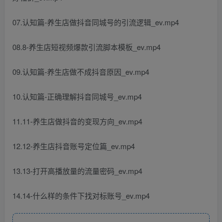
07.认知篇-养生店做抖音同城号的引流逻辑_ev.mp4
08.8-养生店短视频爆款引流脚本模板_ev.mp4
09.认知篇-养生店做不成抖音原因_ev.mp4
10.认知篇-正确理解抖音同城号_ev.mp4
11.11-养生店做抖音的变现方向_ev.mp4
12.12-养生店抖音账号定位篇_ev.mp4
13.13-打开高播放量的流量密码_ev.mp4
14.14-什么样的条件下找对标账号_ev.mp4