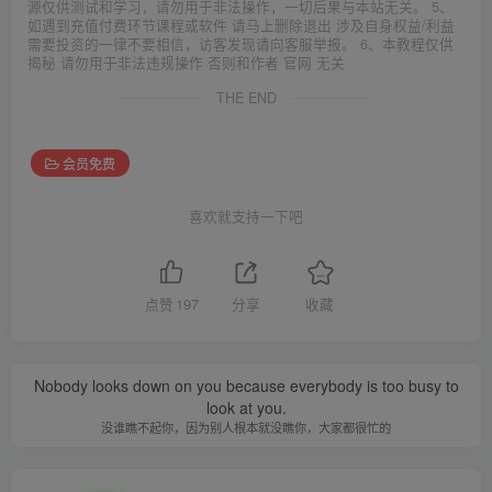
源仅供测试和学习，请勿用于非法操作，一切后果与本站无关。 5、
如遇到充值付费环节课程或软件 请马上删除退出 涉及自身权益/利益
需要投资的一律不要相信，访客发现请向客服举报。 6、本教程仅供
揭秘 请勿用于非法违规操作 否则和作者 官网 无关
THE END
会员免费
喜欢就支持一下吧
点赞
197
分享
收藏
Nobody looks down on you because everybody is too busy to
look at you.
没谁瞧不起你，因为别人根本就没瞧你，大家都很忙的