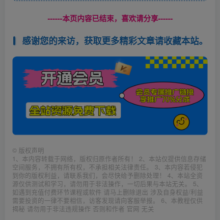
------本页内容已结束，喜欢请分享------
感谢您的来访，获取更多精彩文章请收藏本站。
©
版权声明
1、本内容转载于网络，版权归原作者所有！ 2、本站仅提供信息存储
空间服务，不拥有所有权，不承担相关法律责任。 3、本内容若侵犯
到你的版权利益，请联系我们，会尽快给予删除处理！ 4、本站全资
源仅供测试和学习，请勿用于非法操作，一切后果与本站无关。 5、
如遇到充值付费环节课程或软件 请马上删除退出 涉及自身权益/利益
需要投资的一律不要相信，访客发现请向客服举报。 6、本教程仅供
揭秘 请勿用于非法违规操作 否则和作者 官网 无关