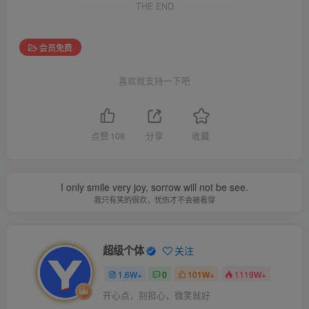
THE END
会员免费
喜欢就支持一下吧
点赞
108
分享
收藏
I only smile very joy, sorrow will not be see.
我只有笑的很欢，忧伤才不会被看穿
超级个体
关注
1.6W+
0
101W+
1119W+
开心点，别担心，微笑就好