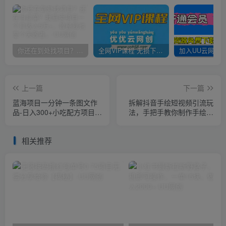
你还在到处找项目？还在当韭菜？我靠卖项目一个月收入5万+，曾经我也是个失败者。
全网VIP课程 无损下载~
上一篇
下一篇
蓝海项目一分钟一条图文作
拆解抖音手绘短视频引流玩
品-日入300+小吃配方项目
法，手把手教你制作手绘视
（附684G小吃配方）
频，起号引流两不误
相关推荐