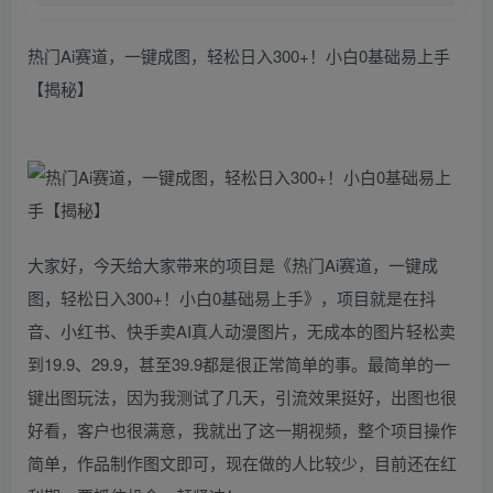
热门Ai赛道，一键成图，轻松日入300+！小白0基础易上手
【揭秘】
大家好，今天给大家带来的项目是《热门Ai赛道，一键成
图，轻松日入300+！小白0基础易上手》，项目就是在抖
音、小红书、快手卖AI真人动漫图片，无成本的图片轻松卖
到19.9、29.9，甚至39.9都是很正常简单的事。最简单的一
键出图玩法，因为我测试了几天，引流效果挺好，出图也很
好看，客户也很满意，我就出了这一期视频，整个项目操作
简单，作品制作图文即可，现在做的人比较少，目前还在红