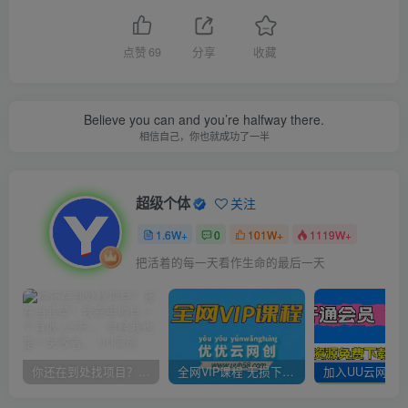
点赞
69
分享
收藏
Believe you can and you’re halfway there.
相信自己，你也就成功了一半
超级个体
关注
1.6W+
0
101W+
1119W+
把活着的每一天看作生命的最后一天
你还在到处找项目？还在当韭菜？我靠卖项目一个月收入5万+，曾经我也是个失败者。
全网VIP课程 无损下载~