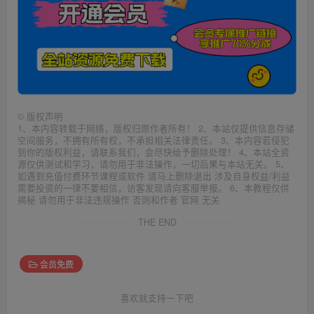
©
版权声明
1、本内容转载于网络，版权归原作者所有！ 2、本站仅提供信息存储
空间服务，不拥有所有权，不承担相关法律责任。 3、本内容若侵犯
到你的版权利益，请联系我们，会尽快给予删除处理！ 4、本站全资
源仅供测试和学习，请勿用于非法操作，一切后果与本站无关。 5、
如遇到充值付费环节课程或软件 请马上删除退出 涉及自身权益/利益
需要投资的一律不要相信，访客发现请向客服举报。 6、本教程仅供
揭秘 请勿用于非法违规操作 否则和作者 官网 无关
THE END
会员免费
喜欢就支持一下吧