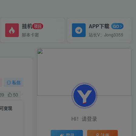
挂机
APP下载
项目
GO
脚本卡密
站长V：Jong3355
私信
39
50
即可变现
HI！请登录
登录
注册