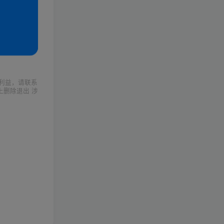
利益，请联系
上删除退出 涉