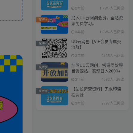
2年前
1.7W+人已阅读
加入UU云网创会员，全站资
TOP3
源免费学习。
3年前
1.2W+人已阅读
UU云网创【VIP会员专属交
TOP4
流群】
3年前
9135人已阅读
加盟UU云网创，搭建同款项
TOP5
目资源站，实现日入2000+
3年前
4083人已阅读
【站长运营资料】无水印课
TOP6
程资源
3年前
2797人已阅读