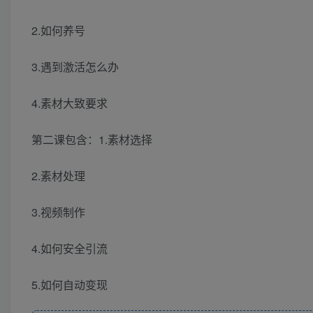
2.如何养号
3.遇到激活怎么办
4.素材大致要求
第二课包含：1.素材选择
2.素材处理
3.视频制作
4.如何安全引流
5.如何自动变现