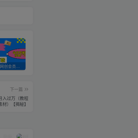
加入UU云网创会员，全站资源免费学习。
UU云网创【VIP会员专属交流群】
加盟UU云网创，搭建同款项目资源站，实现日入2000+
下一篇
月入过万（教程
素材）【揭秘】