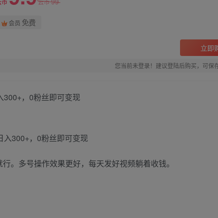
99
云币
云币
免费
会员
立即
您当前未登录！建议登陆后购买，可保
300+，0粉丝即可变现
就行。多号操作效果更好，每天发好视频躺着收钱。