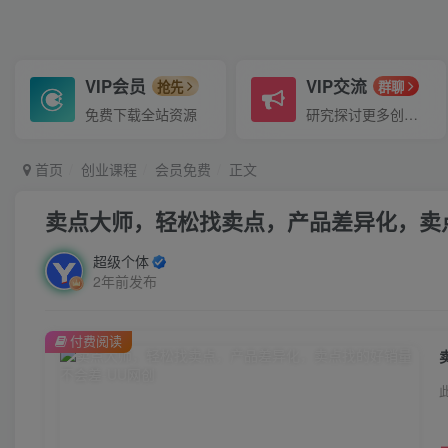
VIP会员
VIP交流
抢先
群聊
免费下载全站资源
研究探讨更多创业项目路子。
首页
创业课程
会员免费
正文
卖点大师，轻松找卖点，产品差异化，卖
超级个体
2年前发布
付费阅读