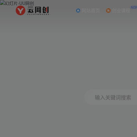
NE
网站首页
创业课程
输入关键词搜索