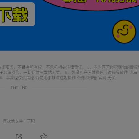
空间服务，不拥有所有权，不承担相关法律责任。 3、本内容若侵犯到你的版权
于非法操作，一切后果与本站无关。 5、如遇到充值付费环节课程或软件 请马
6、本教程仅供揭秘 请勿用于非法违规操作 否则和作者 官网 无关
THE END
喜欢就支持一下吧