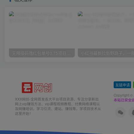
无限接码撸红包单号0.75项目无偿分享给你【揭秘】
友链申请
-
Copyright ©
XXX网创-全网首发各大平台项目资源、专注分享新出
本站已安全运
网上vip赚钱方法、vip课程视频教程、付费网络课程以
及网赚培训，学习引流、建站、赚钱等，学项目技术从
这里开始！