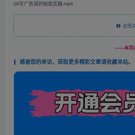
06写广告语的秘密武器.mp4
此处
------
感谢您的来访，获取更多精彩文章请收藏本站。