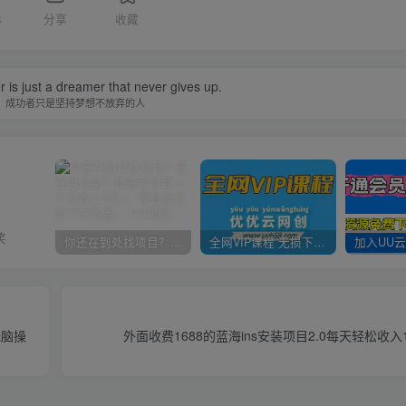
4
分享
收藏
is just a dreamer that never gives up.
，成功者只是坚持梦想不放弃的人
笑
你还在到处找项目？还在当韭菜？我靠卖项目一个月收入5万+，曾经我也是个失败者。
全网VIP课程 无损下载~
无脑操
外面收费1688的蓝海ins安装项目2.0每天轻松收入