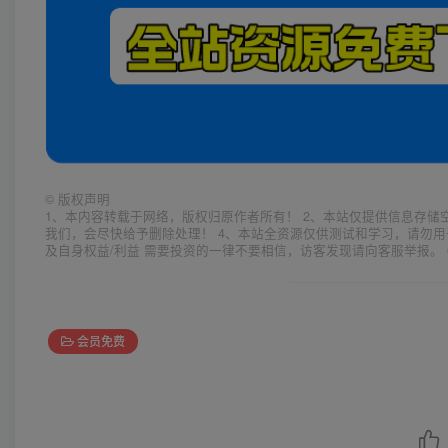
©
版权声明
1、本内容转载于网络，版权归原作者所有！ 2、本站仅提供信息存储
我们，会尽快给予删除处理！ 4、本站全资源仅供测试和学习，请勿用
及自身权益/利益 需要投资的一律不要相信，访客发现请向客服举报。 
会员免费