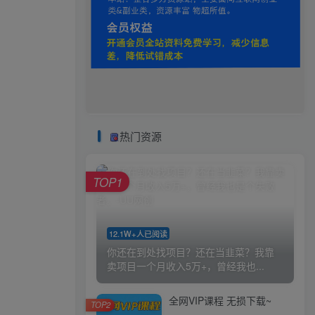
热门资源
TOP1
12.1W+人已阅读
你还在到处找项目？还在当韭菜？我靠
卖项目一个月收入5万+，曾经我也...
全网VIP课程 无损下载~
TOP2