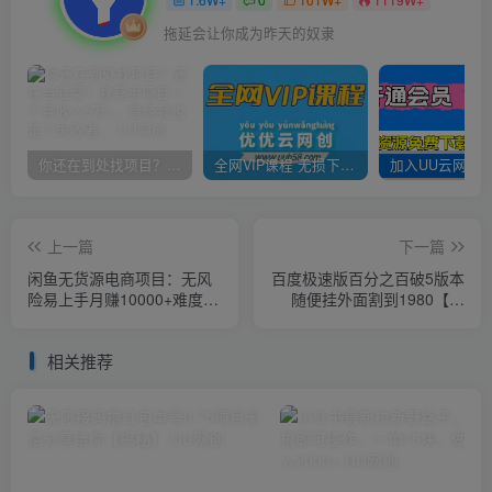
拖延会让你成为昨天的奴隶
你还在到处找项目？还在当韭菜？我靠卖项目一个月收入5万+，曾经我也是个失败者。
全网VIP课程 无损下载~
上一篇
下一篇
闲鱼无货源电商项目：无风
百度极速版百分之百破5版本
险易上手月赚10000+难度低
随便挂外面割到1980【揭
成本低见效快易操作【揭
秘】
秘】
相关推荐