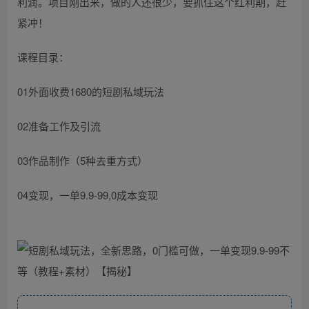
利润。项目刚出来，做的人还很少，要抓住这个红利期，赶
紧冲！
课程目录：
01外面收费1680的短剧私域玩法
02准备工作及引流
03作品制作（5种去重方式）
04变现，一单9.9-99,0成本变现