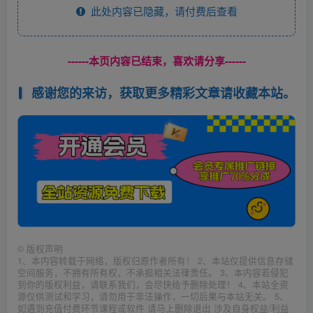
此处内容已隐藏，请付费后查看
------本页内容已结束，喜欢请分享------
感谢您的来访，获取更多精彩文章请收藏本站。
©
版权声明
1、本内容转载于网络，版权归原作者所有！ 2、本站仅提供信息存储
空间服务，不拥有所有权，不承担相关法律责任。 3、本内容若侵犯
到你的版权利益，请联系我们，会尽快给予删除处理！ 4、本站全资
源仅供测试和学习，请勿用于非法操作，一切后果与本站无关。 5、
如遇到充值付费环节课程或软件 请马上删除退出 涉及自身权益/利益