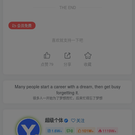
THE END
会员免费
喜欢就支持一下吧
点赞
79
分享
收藏
Many people start a career with a dream, then get busy
forgetting it.
很多人一开始为了梦想而忙，后来忙得忘了梦想
超级个体
关注
1.6W+
0
101W+
1119W+