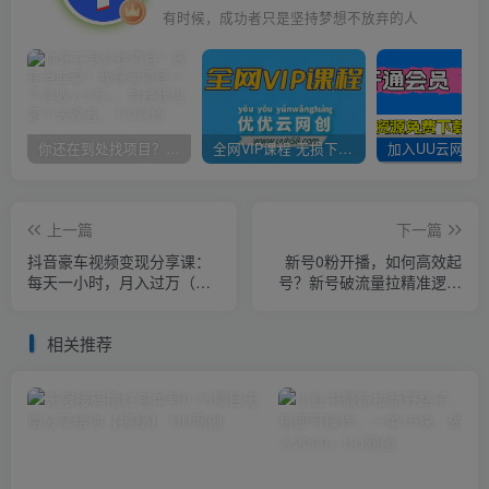
有时候，成功者只是坚持梦想不放弃的人
你还在到处找项目？还在当韭菜？我靠卖项目一个月收入5万+，曾经我也是个失败者。
全网VIP课程 无损下载~
上一篇
下一篇
抖音豪车视频变现分享课：
新号0粉开播，如何高效起
每天一小时，月入过万（教
号？新号破流量拉精准逻辑
程+4986张素材）
与方法，引爆直播间
相关推荐