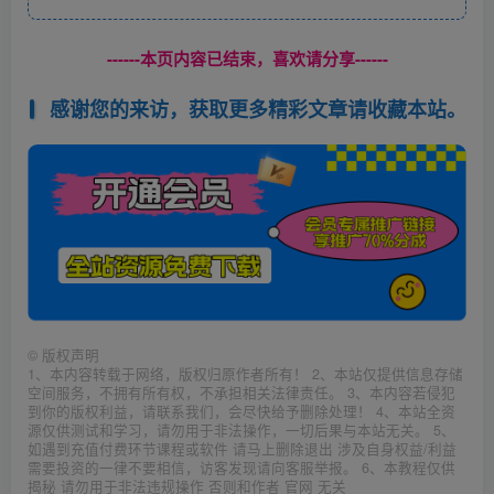
------本页内容已结束，喜欢请分享------
感谢您的来访，获取更多精彩文章请收藏本站。
©
版权声明
1、本内容转载于网络，版权归原作者所有！ 2、本站仅提供信息存储
空间服务，不拥有所有权，不承担相关法律责任。 3、本内容若侵犯
到你的版权利益，请联系我们，会尽快给予删除处理！ 4、本站全资
源仅供测试和学习，请勿用于非法操作，一切后果与本站无关。 5、
如遇到充值付费环节课程或软件 请马上删除退出 涉及自身权益/利益
需要投资的一律不要相信，访客发现请向客服举报。 6、本教程仅供
揭秘 请勿用于非法违规操作 否则和作者 官网 无关