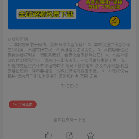
©
版权声明
1、本内容转载于网络，版权归原作者所有！ 2、本站仅提供信息存储
空间服务，不拥有所有权，不承担相关法律责任。 3、本内容若侵犯
到你的版权利益，请联系我们，会尽快给予删除处理！ 4、本站全资
源仅供测试和学习，请勿用于非法操作，一切后果与本站无关。 5、
如遇到充值付费环节课程或软件 请马上删除退出 涉及自身权益/利益
需要投资的一律不要相信，访客发现请向客服举报。 6、本教程仅供
揭秘 请勿用于非法违规操作 否则和作者 官网 无关
THE END
会员免费
喜欢就支持一下吧