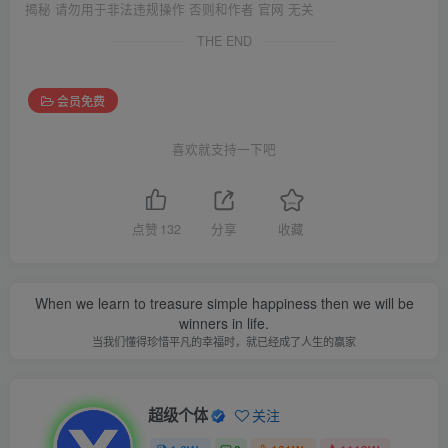
揭秘 请勿用于非法违规操作 否则和作者 官网 无关
THE END
会员免费
喜欢就支持一下吧
点赞
132
分享
收藏
When we learn to treasure simple happiness then we will be
winners in life.
当我们懂得珍惜平凡的幸福时，就已经成了人生的赢家
超级个体
关注