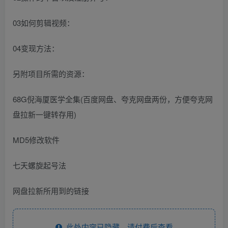
03如何剪辑视频：
04变现方法：
另附项目所需的资源：
68G倪海厦医学全集(百度网盘、夸克网盘两份，方便夸克网
盘拉新一键转存用)
MD5修改软件
七天螺旋起号法
网盘拉新所用到的链接
此处内容已隐藏，请付费后查看