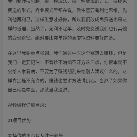
我们要转换思路，换一种玩法，换一种变现的方式。换成免
费送的形式，商业模式里都在说，做生意要有利他思维，先
利他再利己，这样生意才好做，所以我们改成免费送也是这
样的道理，当然了，无利不起早，及时免费送我们也有其他
的变现途径，绝对要比你单纯的卖虚拟资料要好的多。
在这里我要重点强调，我们通过中医这个赛道去赚钱，但是
我们一定要记住：不看诊不治病不开方这三点，你根本就不
会给人家看病，不要为了赚钱胡乱来给别人建议什么的，这
样肯定是不允许的，赚钱也要讲方法讲良心。当然了如果你
自己就是中医，那就当我没说。
视频课程详细目录：
01项目优势：
02操作的平台以及注册养号：