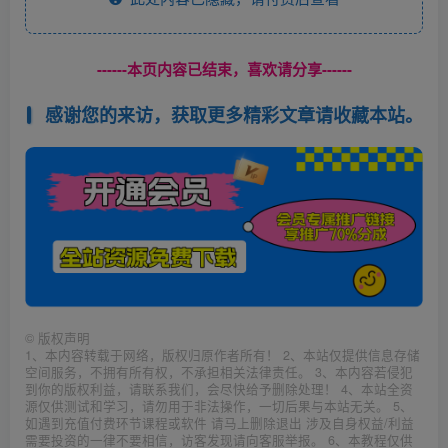
------本页内容已结束，喜欢请分享------
感谢您的来访，获取更多精彩文章请收藏本站。
©
版权声明
1、本内容转载于网络，版权归原作者所有！ 2、本站仅提供信息存储
空间服务，不拥有所有权，不承担相关法律责任。 3、本内容若侵犯
到你的版权利益，请联系我们，会尽快给予删除处理！ 4、本站全资
源仅供测试和学习，请勿用于非法操作，一切后果与本站无关。 5、
如遇到充值付费环节课程或软件 请马上删除退出 涉及自身权益/利益
需要投资的一律不要相信，访客发现请向客服举报。 6、本教程仅供