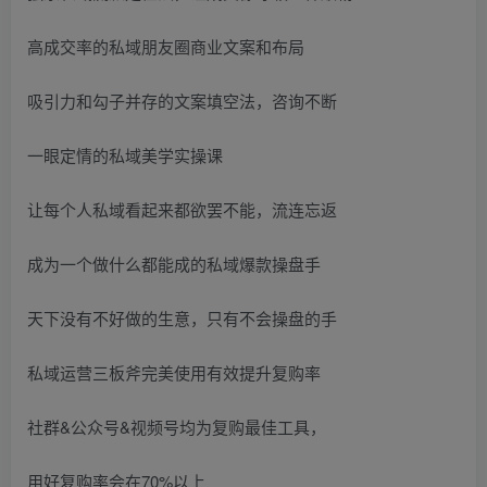
高成交率的私域朋友圈商业文案和布局
吸引力和勾子并存的文案填空法，咨询不断
一眼定情的私域美学实操课
让每个人私域看起来都欲罢不能，流连忘返
成为一个做什么都能成的私域爆款操盘手
天下没有不好做的生意，只有不会操盘的手
私域运营三板斧完美使用有效提升复购率
社群&公众号&视频号均为复购最佳工具，
用好复购率会在70%以上