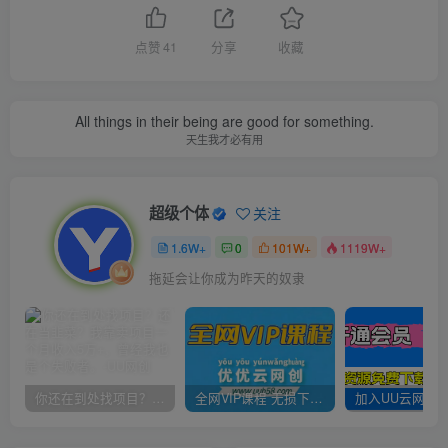
点赞
41
分享
收藏
All things in their being are good for something.
天生我才必有用
超级个体
关注
1.6W+
0
101W+
1119W+
拖延会让你成为昨天的奴隶
你还在到处找项目？还在当韭菜？我靠卖项目一个月收入5万+，曾经我也是个失败者。
全网VIP课程 无损下载~