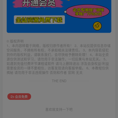
©
版权声明
1、本内容转载于网络，版权归原作者所有！ 2、本站仅提供信息存储
空间服务，不拥有所有权，不承担相关法律责任。 3、本内容若侵犯
到你的版权利益，请联系我们，会尽快给予删除处理！ 4、本站全资
源仅供测试和学习，请勿用于非法操作，一切后果与本站无关。 5、
如遇到充值付费环节课程或软件 请马上删除退出 涉及自身权益/利益
需要投资的一律不要相信，访客发现请向客服举报。 6、本教程仅供
揭秘 请勿用于非法违规操作 否则和作者 官网 无关
THE END
会员免费
喜欢就支持一下吧