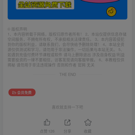
©
版权声明
1、本内容转载于网络，版权归原作者所有！ 2、本站仅提供信息存储
空间服务，不拥有所有权，不承担相关法律责任。 3、本内容若侵犯
到你的版权利益，请联系我们，会尽快给予删除处理！ 4、本站全资
源仅供测试和学习，请勿用于非法操作，一切后果与本站无关。 5、
如遇到充值付费环节课程或软件 请马上删除退出 涉及自身权益/利益
需要投资的一律不要相信，访客发现请向客服举报。 6、本教程仅供
揭秘 请勿用于非法违规操作 否则和作者 官网 无关
THE END
会员免费
喜欢就支持一下吧
点赞
126
分享
收藏