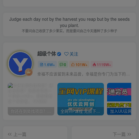
Judge each day not by the harvest you reap but by the seeds
you plant.
不要问自己收获了多少果实，而是要问自己今天播种了多少种子
超级个体
关注
1.6W+
0
101W+
1119W+
幸福不应该留到未来品尝，幸福是你专门为当下的自己所准备的
你还在到处找项目？还在当韭菜？我靠卖项目一个月收入5万+，曾经我也是个失败者。
全网VIP课程 无损下载~
上一篇
下一篇