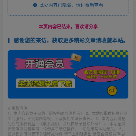
此处内容已隐藏，请付费后查看
------本页内容已结束，喜欢请分享------
感谢您的来访，获取更多精彩文章请收藏本站。
©
版权声明
1、本内容转载于网络，版权归原作者所有！ 2、本站仅提供信息存储
空间服务，不拥有所有权，不承担相关法律责任。 3、本内容若侵犯
到你的版权利益，请联系我们，会尽快给予删除处理！ 4、本站全资
源仅供测试和学习，请勿用于非法操作，一切后果与本站无关。 5、
如遇到充值付费环节课程或软件 请马上删除退出 涉及自身权益/利益