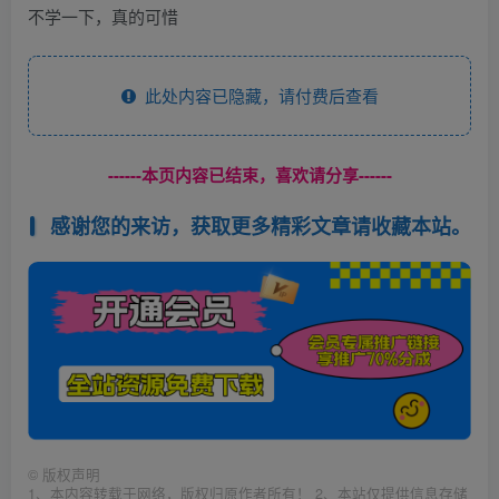
此处内容已隐藏，请付费后查看
------本页内容已结束，喜欢请分享------
感谢您的来访，获取更多精彩文章请收藏本站。
©
版权声明
1、本内容转载于网络，版权归原作者所有！ 2、本站仅提供信息存储