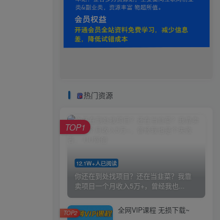
热门资源
TOP1
12.1W+人已阅读
你还在到处找项目？还在当韭菜？我靠
卖项目一个月收入5万+，曾经我也...
全网VIP课程 无损下载~
TOP2