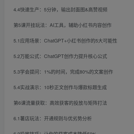
4.4快速生产：5分钟，输出封面图&高赞视频
第5课开挂玩法：AI工具，辅助小红书内容创作
5.1应用场景：ChatGPT+小红书创作的5大可能性
5.2万能公式：ChatGPT创作力提升核心公式
5.3学会提问：1%的时间，完成80%的文案创作
5.4实战演示：10秒正文创作与爆款标题生成
第6课流量获取：高效获客的投放与矩阵打法
6.1薯店玩法：开通规则与优劣势分析
6.2投放技巧：让你的获客成本降低50%