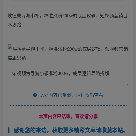
埃德蒙导游小祁，精准涨粉200w的底层逻辑，短视频营销基
本思路
一条视频为导游小祁涨粉300w，底层逻辑思路拆解
此处内容已隐藏，请付费后查看
------本页内容已结束，喜欢请分享------
感谢您的来访，获取更多精彩文章请收藏本站。