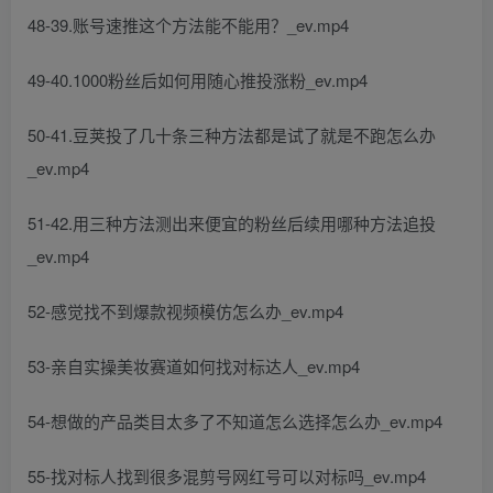
48-39.账号速推这个方法能不能用？_ev.mp4
49-40.1000粉丝后如何用随心推投涨粉_ev.mp4
50-41.豆荚投了几十条三种方法都是试了就是不跑怎么办
_ev.mp4
51-42.用三种方法测出来便宜的粉丝后续用哪种方法追投
_ev.mp4
52-感觉找不到爆款视频模仿怎么办_ev.mp4
53-亲自实操美妆赛道如何找对标达人_ev.mp4
54-想做的产品类目太多了不知道怎么选择怎么办_ev.mp4
55-找对标人找到很多混剪号网红号可以对标吗_ev.mp4