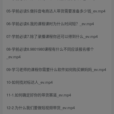
05-学前必读5.做抖音电商达人带货需要准备多少钱_ev.mp4
06-学前必读6.我的课程课时为什么时间短？_ev.mp4
07-学前必读7.除了录播课程你还可以得到什么_ev.mp4
08-学前必读8.9801980课程有什么不同应该报名哪个
_ev.mp4
09-学习老师的课程你需要什么软件如何购买蝉妈妈_ev.mp4
10-如何找对标达人_ev.mp4
11-1.如何确定好你的带货赛道_ev.mp4
12-2.为什么我们要做短视频带货_ev.mp4