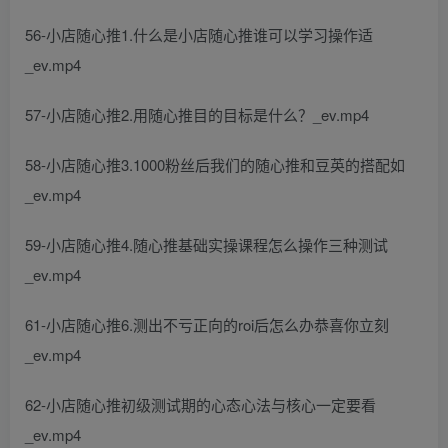
56-小店随心推1.什么是小店随心推谁可以学习操作适
_ev.mp4
57-小店随心推2.用随心推目的目标是什么？_ev.mp4
58-小店随心推3.1000粉丝后我们的随心推和豆英的搭配如
_ev.mp4
59-小店随心推4.随心推基础实操课程怎么操作三种测试
_ev.mp4
61-小店随心推6.测出不亏正向的roi后怎么办恭喜你立刻
_ev.mp4
62-小店随心推初级测试期的心态心法与核心一定要看
_ev.mp4