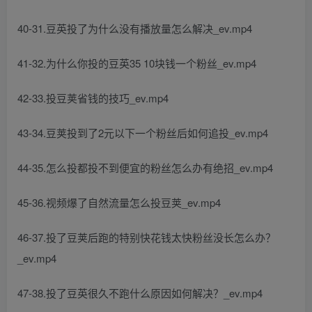
40-31.豆英投了为什么没有播放量怎么解决_ev.mp4
41-32.为什么你投的豆英35 10块钱一个粉丝_ev.mp4
42-33.投豆荚省钱的技巧_ev.mp4
43-34.豆荚投到了2元以下一个粉丝后如何追投_ev.mp4
44-35.怎么投都投不到便宜的粉丝怎么办有绝招_ev.mp4
45-36.视频爆了自然流量怎么投豆荚_ev.mp4
46-37.投了豆荚后跑的特别快花钱太快粉丝没长怎么办？
_ev.mp4
47-38.投了豆英很久不跑什么原因如何解决？_ev.mp4