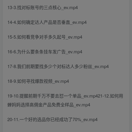
13-3.找对标账号的三点核心_ev.mp4
14-4.如何确定达人产品是否垂直_ev.mp4
15-5.如何看竞争对手多久起号_ev.mp4
16-6.为什么要条条挂车发广告_ev.mp4
17-8.我们前期要找多少个对标达人多少粉丝_ev.mp4
18-9.如何寻找爆款视频_ev.mp4
19-10.提醒前期千万不要去怼一个单品_ev.mp421-12.如何用
蝉妈妈选择高佣金产品免费全样品_ev.mp4
20-11.一个好的选品你已经成功了70%_ev.mp4