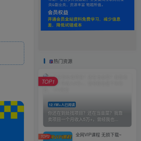
热门资源
TOP1
12.1W+人已阅读
你还在到处找项目？还在当韭菜？我靠
卖项目一个月收入5万+，曾经我也...
全网VIP课程 无损下载~
TOP2