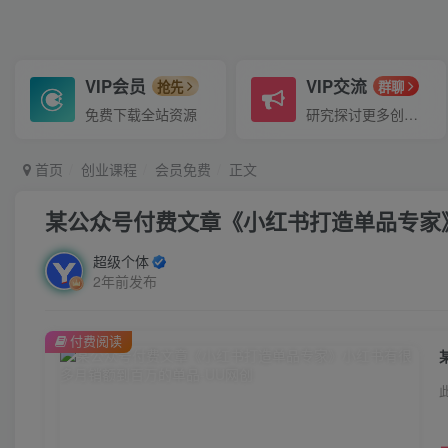
VIP会员
VIP交流
抢先
群聊
免费下载全站资源
研究探讨更多创业项目路子。
首页
创业课程
会员免费
正文
某公众号付费文章《小红书打造单品专家
超级个体
2年前发布
付费阅读