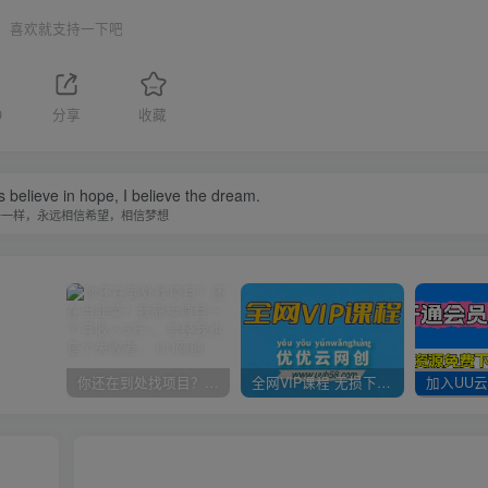
喜欢就支持一下吧
0
分享
收藏
s believe in hope, I believe the dream.
子一样，永远相信希望，相信梦想
你还在到处找项目？还在当韭菜？我靠卖项目一个月收入5万+，曾经我也是个失败者。
全网VIP课程 无损下载~