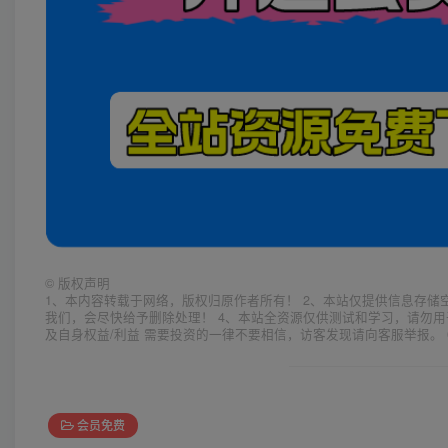
©
版权声明
1、本内容转载于网络，版权归原作者所有！ 2、本站仅提供信息存储
我们，会尽快给予删除处理！ 4、本站全资源仅供测试和学习，请勿用
及自身权益/利益 需要投资的一律不要相信，访客发现请向客服举报。 
会员免费