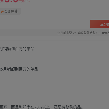
99
云币
云币
免费
会员
立即
您当前未登录！建议登陆后购买，可保
月销额到百万的单品
百万，而且利润率在70%以上，还是有复购的品。