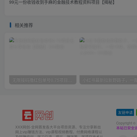
99元一份收钱收到手麻的金融技术教程资料项目【揭秘】
相关推荐
无限接码撸红包单号0.75项目无偿分享给你【揭秘】
友链申请
-
Copyright ©
XXX网创-全网首发各大平台项目资源、专注分享新出
本站已安全运
网上vip赚钱方法、vip课程视频教程、付费网络课程以
及网赚培训，学习引流、建站、赚钱等，学项目技术从