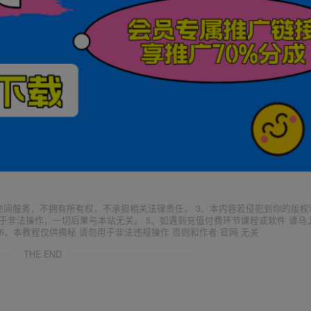
空间服务，不拥有所有权，不承担相关法律责任。 3、本内容若侵犯到你的版权
于非法操作，一切后果与本站无关。 5、如遇到充值付费环节课程或软件 请马
6、本教程仅供揭秘 请勿用于非法违规操作 否则和作者 官网 无关
THE END