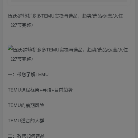
伍跃·跨境拼多多TEMU实操与选品，​趋势/选品/运营/入住
（27节完整）
一：带您了解TEMU
TEMU课程框架+导语+目前趋势
TEMU的前期风险
TEMU适合的人群
二：教您如何选品