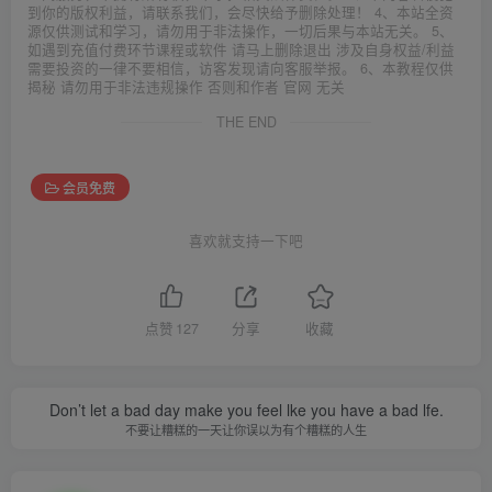
到你的版权利益，请联系我们，会尽快给予删除处理！ 4、本站全资
源仅供测试和学习，请勿用于非法操作，一切后果与本站无关。 5、
如遇到充值付费环节课程或软件 请马上删除退出 涉及自身权益/利益
需要投资的一律不要相信，访客发现请向客服举报。 6、本教程仅供
揭秘 请勿用于非法违规操作 否则和作者 官网 无关
THE END
会员免费
喜欢就支持一下吧
点赞
127
分享
收藏
Don’t let a bad day make you feel lke you have a bad lfe.
不要让糟糕的一天让你误以为有个糟糕的人生