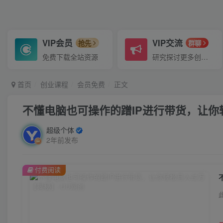
VIP会员
VIP交流
抢先
群聊
免费下载全站资源
研究探讨更多创业项目路子。
首页
创业课程
会员免费
正文
不懂电脑也可操作的蹭IP进行带货，让你
超级个体
2年前发布
付费阅读