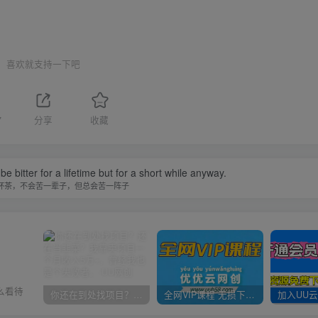
喜欢就支持一下吧
7
分享
收藏
t be bitter for a lifetime but for a short while anyway.
杯茶，不会苦一辈子，但总会苦一阵子
么看待
你还在到处找项目？还在当韭菜？我靠卖项目一个月收入5万+，曾经我也是个失败者。
全网VIP课程 无损下载~