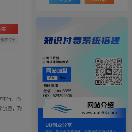
购买
存购买订单
定不行，而
个流量，到