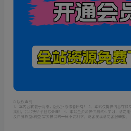
©
版权声明
1、本内容转载于网络，版权归原作者所有！ 2、本站仅提供信息存储
我们，会尽快给予删除处理！ 4、本站全资源仅供测试和学习，请勿用
及自身权益/利益 需要投资的一律不要相信，访客发现请向客服举报。 