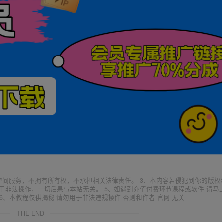
空间服务，不拥有所有权，不承担相关法律责任。 3、本内容若侵犯到你的版权
于非法操作，一切后果与本站无关。 5、如遇到充值付费环节课程或软件 请马
6、本教程仅供揭秘 请勿用于非法违规操作 否则和作者 官网 无关
THE END