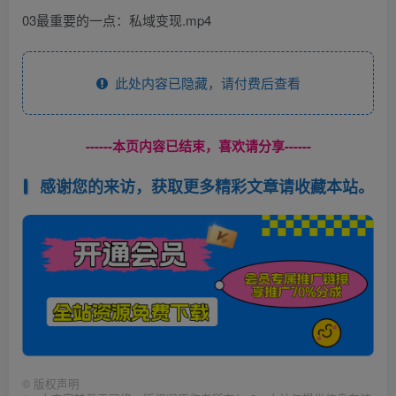
03最重要的一点：私域变现.mp4
此处内容已隐藏，请付费后查看
------本页内容已结束，喜欢请分享------
感谢您的来访，获取更多精彩文章请收藏本站。
©
版权声明