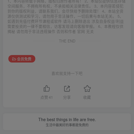
1、本内容转载于网络，版权归原作者所有！ 2、本站仅提供信息存储
空间服务，不拥有所有权，不承担相关法律责任。 3、本内容若侵犯
到你的版权利益，请联系我们，会尽快给予删除处理！ 4、本站全资
源仅供测试和学习，请勿用于非法操作，一切后果与本站无关。 5、
如遇到充值付费环节课程或软件 请马上删除退出 涉及自身权益/利益
需要投资的一律不要相信，访客发现请向客服举报。 6、本教程仅供
揭秘 请勿用于非法违规操作 否则和作者 官网 无关
THE END
会员免费
喜欢就支持一下吧
点赞
41
分享
收藏
The best things in life are free.
生活中最美好的事都是免费的