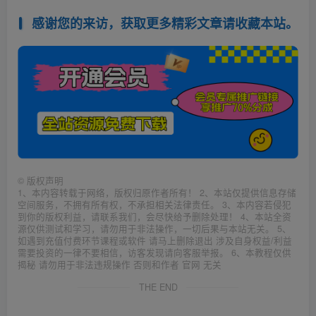
感谢您的来访，获取更多精彩文章请收藏本站。
©
版权声明
1、本内容转载于网络，版权归原作者所有！ 2、本站仅提供信息存储
空间服务，不拥有所有权，不承担相关法律责任。 3、本内容若侵犯
到你的版权利益，请联系我们，会尽快给予删除处理！ 4、本站全资
源仅供测试和学习，请勿用于非法操作，一切后果与本站无关。 5、
如遇到充值付费环节课程或软件 请马上删除退出 涉及自身权益/利益
需要投资的一律不要相信，访客发现请向客服举报。 6、本教程仅供
揭秘 请勿用于非法违规操作 否则和作者 官网 无关
THE END