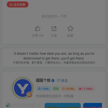
会员免费
喜欢就支持一下吧
点赞
184
分享
收藏
It doesn't matter how slow you are, as long as you're
determined to get there, you'll get there.
不管你有多慢，都不要紧，只要你有决心，你最终都会到达想去的地方
超级个体
关注
1.6W+
0
101W+
1119W+
时间和经历会抚平一切伤痛