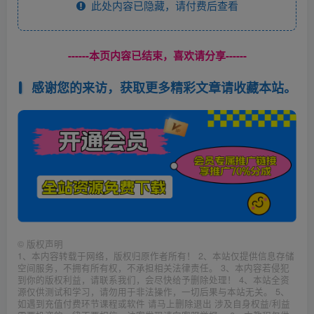
此处内容已隐藏，请付费后查看
------本页内容已结束，喜欢请分享------
感谢您的来访，获取更多精彩文章请收藏本站。
©
版权声明
1、本内容转载于网络，版权归原作者所有！ 2、本站仅提供信息存储
空间服务，不拥有所有权，不承担相关法律责任。 3、本内容若侵犯
到你的版权利益，请联系我们，会尽快给予删除处理！ 4、本站全资
源仅供测试和学习，请勿用于非法操作，一切后果与本站无关。 5、
如遇到充值付费环节课程或软件 请马上删除退出 涉及自身权益/利益