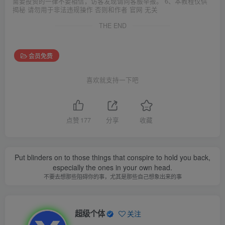
需要投资的一律不要相信，访客发现请向客服举报。 6、本教程仅供
揭秘 请勿用于非法违规操作 否则和作者 官网 无关
THE END
会员免费
喜欢就支持一下吧
点赞
177
分享
收藏
Put blinders on to those things that conspire to hold you back,
especially the ones in your own head.
不要去想那些阻碍你的事，尤其是那些自己想象出来的事
超级个体
关注