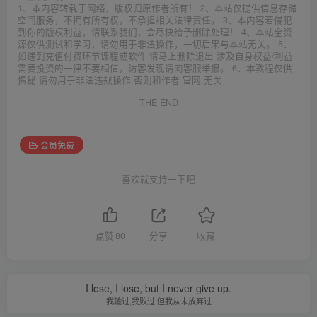
1、本内容转载于网络，版权归原作者所有！ 2、本站仅提供信息存储
空间服务，不拥有所有权，不承担相关法律责任。 3、本内容若侵犯
到你的版权利益，请联系我们，会尽快给予删除处理！ 4、本站全资
源仅供测试和学习，请勿用于非法操作，一切后果与本站无关。 5、
如遇到充值付费环节课程或软件 请马上删除退出 涉及自身权益/利益
需要投资的一律不要相信，访客发现请向客服举报。 6、本教程仅供
揭秘 请勿用于非法违规操作 否则和作者 官网 无关
THE END
会员免费
喜欢就支持一下吧
点赞
80
分享
收藏
I lose, I lose, but I never give up.
我输过,我败过,但我从未放弃过