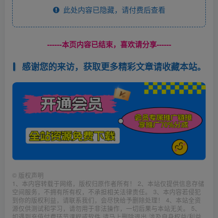
此处内容已隐藏，请付费后查看
------本页内容已结束，喜欢请分享------
感谢您的来访，获取更多精彩文章请收藏本站。
©
版权声明
1、本内容转载于网络，版权归原作者所有！ 2、本站仅提供信息存储
空间服务，不拥有所有权，不承担相关法律责任。 3、本内容若侵犯
到你的版权利益，请联系我们，会尽快给予删除处理！ 4、本站全资
源仅供测试和学习，请勿用于非法操作，一切后果与本站无关。 5、
如遇到充值付费环节课程或软件 请马上删除退出 涉及自身权益/利益