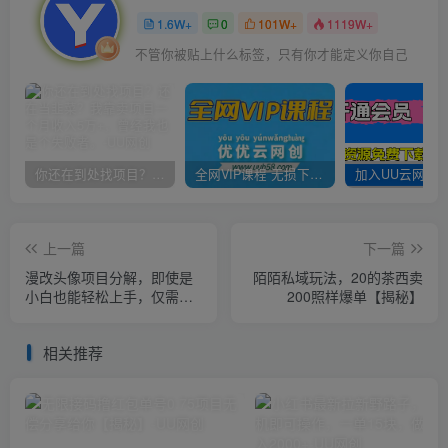
1.6W+
0
101W+
1119W+
不管你被贴上什么标签，只有你才能定义你自己
你还在到处找项目？还在当韭菜？我靠卖项目一个月收入5万+，曾经我也是个失败者。
全网VIP课程 无损下载~
上一篇
下一篇
漫改头像项目分解，即使是
陌陌私域玩法，20的茶西卖
小白也能轻松上手，仅需一
200照样爆单【揭秘】
部手机即可【揭秘】
相关推荐