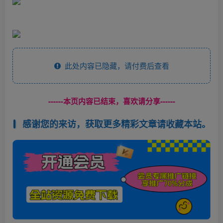
此处内容已隐藏，请付费后查看
------本页内容已结束，喜欢请分享------
感谢您的来访，获取更多精彩文章请收藏本站。