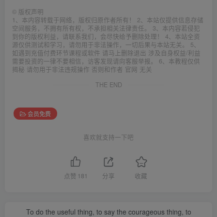
©
版权声明
1、本内容转载于网络，版权归原作者所有！ 2、本站仅提供信息存储
空间服务，不拥有所有权，不承担相关法律责任。 3、本内容若侵犯
到你的版权利益，请联系我们，会尽快给予删除处理！ 4、本站全资
源仅供测试和学习，请勿用于非法操作，一切后果与本站无关。 5、
如遇到充值付费环节课程或软件 请马上删除退出 涉及自身权益/利益
需要投资的一律不要相信，访客发现请向客服举报。 6、本教程仅供
揭秘 请勿用于非法违规操作 否则和作者 官网 无关
THE END
会员免费
喜欢就支持一下吧
点赞
181
分享
收藏
To do the useful thing, to say the courageous thing, to