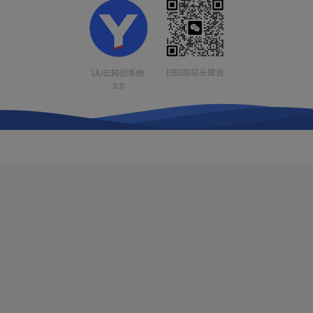
扫码加站长微信
UU云网创系统
3.0