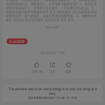
空间服务，不拥有所有权，不承担相关法律责任。 3、本内容若侵犯
到你的版权利益，请联系我们，会尽快给予删除处理！ 4、本站全资
源仅供测试和学习，请勿用于非法操作，一切后果与本站无关。 5、
如遇到充值付费环节课程或软件 请马上删除退出 涉及自身权益/利益
需要投资的一律不要相信，访客发现请向客服举报。 6、本教程仅供
揭秘 请勿用于非法违规操作 否则和作者 官网 无关
THE END
会员免费
喜欢就支持一下吧
点赞
185
分享
收藏
The shortest way to do many things is to only one thing at a
time.
做许多事情的捷径就是一次只做一件一件事