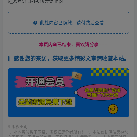
6_05月31日-1-618大促.mp4
此处内容已隐藏，请付费后查看
------本页内容已结束，喜欢请分享------
感谢您的来访，获取更多精彩文章请收藏本站。
©
版权声明
1、本内容转载于网络，版权归原作者所有！ 2、本站仅提供信息存储