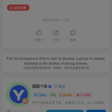
会员免费
喜欢就支持一下吧
点赞
61
分享
收藏
Flat rich prosperous time in vain to develop a group of coward,
hardship is the mother of strong forever.
平富足的盛世徒然养成一批懦夫，困苦永远是坚强之母
超级个体
关注
1.6W+
0
101W+
1119W+
你不可能永远等下去，去做点儿什么，让一切成真