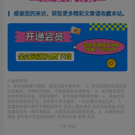
感谢您的来访，获取更多精彩文章请收藏本站。
©
版权声明
1、本内容转载于网络，版权归原作者所有！ 2、本站仅提供信息存储
空间服务，不拥有所有权，不承担相关法律责任。 3、本内容若侵犯
到你的版权利益，请联系我们，会尽快给予删除处理！ 4、本站全资
源仅供测试和学习，请勿用于非法操作，一切后果与本站无关。 5、
如遇到充值付费环节课程或软件 请马上删除退出 涉及自身权益/利益
需要投资的一律不要相信，访客发现请向客服举报。 6、本教程仅供
揭秘 请勿用于非法违规操作 否则和作者 官网 无关
THE END