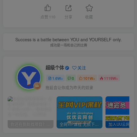
点赞
110
分享
收藏
Success is a battle between YOU and YOURSELF only.
成功是一场和自己的比赛
超级个体
关注
1.6W+
0
101W+
1119W+
拖延会让你成为昨天的奴隶
你还在到处找项目？还在当韭菜？我靠卖项目一个月收入5万+，曾经我也是个失败者。
全网VIP课程 无损下载~