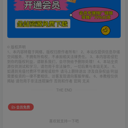
©
版权声明
1、本内容转载于网络，版权归原作者所有！ 2、本站仅提供信息存储
空间服务，不拥有所有权，不承担相关法律责任。 3、本内容若侵犯
到你的版权利益，请联系我们，会尽快给予删除处理！ 4、本站全资
源仅供测试和学习，请勿用于非法操作，一切后果与本站无关。 5、
如遇到充值付费环节课程或软件 请马上删除退出 涉及自身权益/利益
需要投资的一律不要相信，访客发现请向客服举报。 6、本教程仅供
揭秘 请勿用于非法违规操作 否则和作者 官网 无关
THE END
会员免费
喜欢就支持一下吧