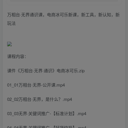
万相台·无界通识课，电商冰可乐新课，新工具，新认知，新
玩法
课程内容：
课件《万相台·无界·通识》电商冰可乐.zip
01_01万相台·无界-公开课.mp4
02_02万相台·无界，是什么？.mp4
03_03无界·关键词推广-【标准计划】.mp4
04_04无界·关键词推广-【好货快投】.mp4