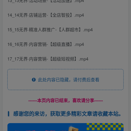
13_13无界·活动场景-【活动加速】.mp4
14_14无界·店铺运营-【全店智投】.mp4
15_15无界·精准人群推广-【人群超市】.mp4
16_16无界·内容营销-【超级直播】.mp4
17_17无界·内容营销-【超级短视频】.mp4
此处内容已隐藏，请付费后查看
------本页内容已结束，喜欢请分享------
感谢您的来访，获取更多精彩文章请收藏本站。