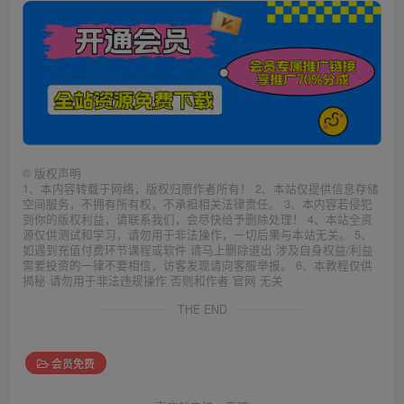
©
版权声明
1、本内容转载于网络，版权归原作者所有！ 2、本站仅提供信息存储
空间服务，不拥有所有权，不承担相关法律责任。 3、本内容若侵犯
到你的版权利益，请联系我们，会尽快给予删除处理！ 4、本站全资
源仅供测试和学习，请勿用于非法操作，一切后果与本站无关。 5、
如遇到充值付费环节课程或软件 请马上删除退出 涉及自身权益/利益
需要投资的一律不要相信，访客发现请向客服举报。 6、本教程仅供
揭秘 请勿用于非法违规操作 否则和作者 官网 无关
THE END
会员免费