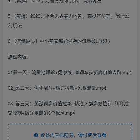
4.【实操】2023引力魔方推荐引爆，高爆玩法
5.【实操】2023万相台无界暴力收割，高投产防守，闭环盈
利玩法
6.【流量破局】中小卖家都能学会的流量破局技巧
课程内容：
01第一天：流量池理论+健康线+直通车拉新高价值人群.mp4
02_第二天：优化漏斗+魔方拉新+免费流量.mp4
03_第三天：关键词高价值拉新+精准人群高效拉新+闭环成
交收割+做好电商的3个标准.mp4
此处内容已隐藏，请付费后查看