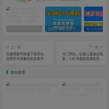
你还在到处找项目？还在当韭菜？我靠卖项目一个月收入5万+，曾经我也是个失败者。
全网VIP课程 无损下载~
上一篇
下一篇
百度网盘不限速下载项目，
冷门项目，记录儿童成长档
自带巨大流量的信息差项
案，小红书虚拟资源变现，
目，零成本轻松日入
一部手机实现日入300+【揭
600【揭秘】
秘】
相关推荐