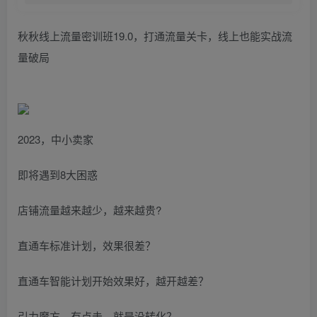
秋秋线上流量密训班19.0，打通流量关卡，线上也能实战流
量破局
2023，中小卖家
即将遇到8大困惑
店铺流量越来越少，越来越贵?
直通车标准计划，效果很差？
直通车智能计划开始效果好，越开越差？
引力魔方，有点击，就是没转化？