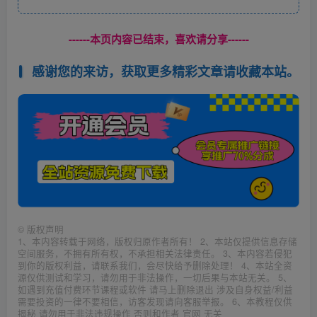
------本页内容已结束，喜欢请分享------
感谢您的来访，获取更多精彩文章请收藏本站。
©
版权声明
1、本内容转载于网络，版权归原作者所有！ 2、本站仅提供信息存储
空间服务，不拥有所有权，不承担相关法律责任。 3、本内容若侵犯
到你的版权利益，请联系我们，会尽快给予删除处理！ 4、本站全资
源仅供测试和学习，请勿用于非法操作，一切后果与本站无关。 5、
如遇到充值付费环节课程或软件 请马上删除退出 涉及自身权益/利益
需要投资的一律不要相信，访客发现请向客服举报。 6、本教程仅供
揭秘 请勿用于非法违规操作 否则和作者 官网 无关