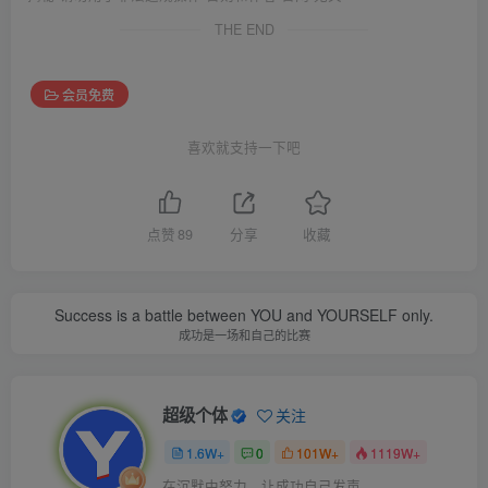
THE END
会员免费
喜欢就支持一下吧
点赞
89
分享
收藏
Success is a battle between YOU and YOURSELF only.
成功是一场和自己的比赛
超级个体
关注
1.6W+
0
101W+
1119W+
在沉默中努力，让成功自己发声