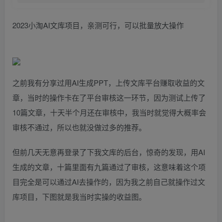
2023小淘AI文库项目，亲测可行，可以批量放大操作
之前我有分享过用AI生成PPT，上传文库平台赚取收益的文
章，当时的操作卡在了平台审核这一环节，因为测试上传了
10篇文章，十天半个月还在审核中，我当时就觉得大概率会
审核不通过，所以也就没做过多的推荐。
但前几天无意再登录了下我文库的后台，惊奇的发现，用AI
生成的文章，十篇里面有九篇通过了审核，这意味着这个项
目完全是可以通过AI去操作的，因为我之前自己就操作过文
库项目，下图就是我当时实操的收益图。