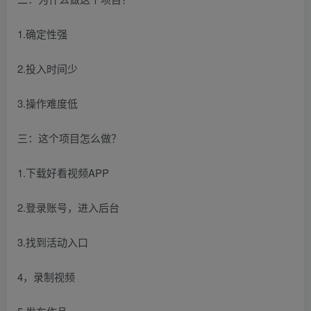
1.确定性强
2.投入时间少
3.操作难度低
三：这个项目怎么做？
1.下载好看视频APP
2.登录账号，进入后台
3.找到活动入口
4，录制视频