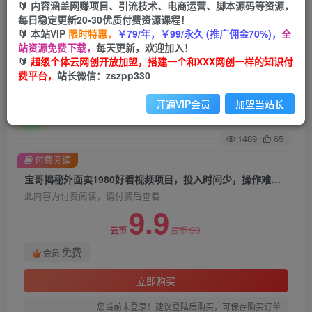
🔰 内容涵盖网赚项目、引流技术、电商运营、脚本源码等资源，
每日稳定更新20-30优质付费资源课程！
首页
创业课程
会员免费
正文
🔰 本站VIP
限时特惠，
￥79/年，￥99/永久 (推广佣金70%)，
全
站资源免费下载，
每天更新，欢迎加入！
宝哥揭秘外面卖1980好看视频项目，投入时间
🔰
超级个体云网创开放加盟，搭建一个和XXX网创一样的知识付
费平台，
站长微信：zszpp330
少，操作难度低
开通VIP会员
加盟当站长
超级个体
关注
私信
2年前发布
1489
65
付费阅读
宝哥揭秘外面卖1980好看视频项目，投入时间少，操作难度低
此内容为付费阅读，请付费后查看
9.9
99
云币
云币
免费
会员
立即购买
您当前未登录！建议登陆后购买，可保存购买订单