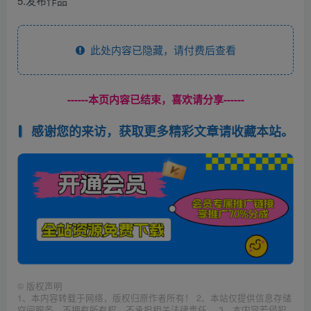
5.发布作品
此处内容已隐藏，请付费后查看
------本页内容已结束，喜欢请分享------
感谢您的来访，获取更多精彩文章请收藏本站。
©
版权声明
1、本内容转载于网络，版权归原作者所有！ 2、本站仅提供信息存储
空间服务，不拥有所有权，不承担相关法律责任。 3、本内容若侵犯