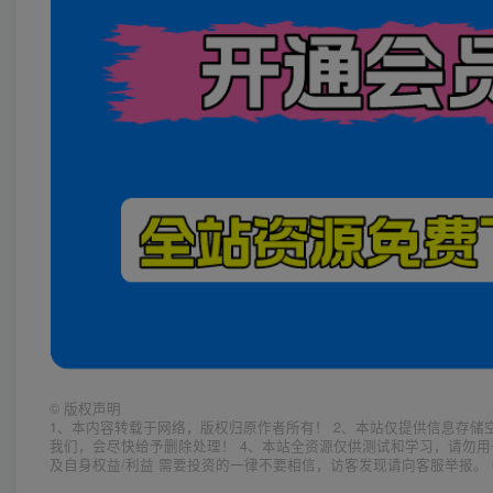
©
版权声明
1、本内容转载于网络，版权归原作者所有！ 2、本站仅提供信息存储
我们，会尽快给予删除处理！ 4、本站全资源仅供测试和学习，请勿用
及自身权益/利益 需要投资的一律不要相信，访客发现请向客服举报。 