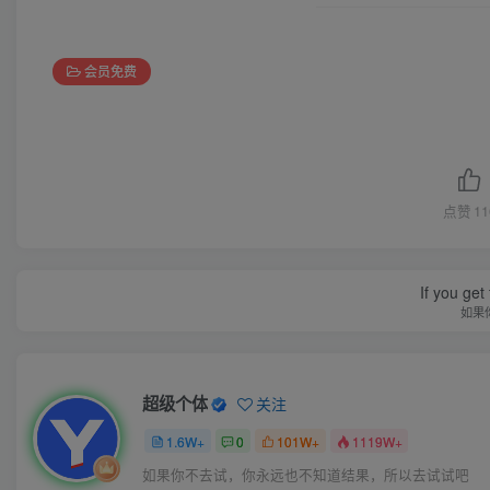
会员免费
点赞
11
If you get 
如果
超级个体
关注
1.6W+
0
101W+
1119W+
如果你不去试，你永远也不知道结果，所以去试试吧