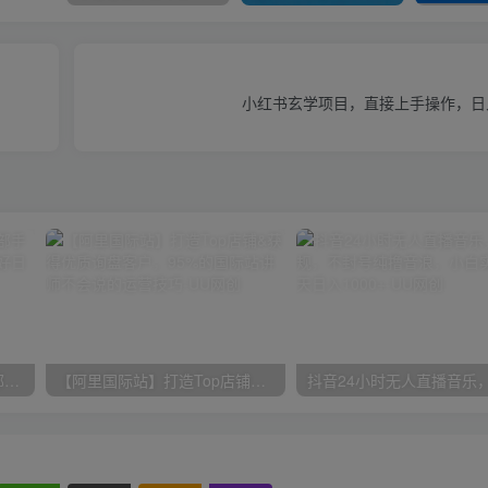
小红书玄学项目，直接上手操作，日入
小红书最新拉新野路子，一部手机即可操作，一单15块，做得好日入2000+
【阿里国际站】打造Top店铺&获得优质询盘客户，​95%的国际站讲师不会说的运营技巧