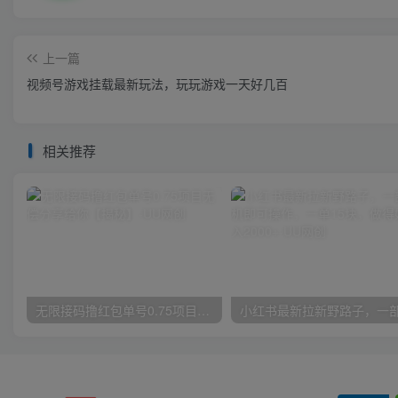
上一篇
视频号游戏挂载最新玩法，玩玩游戏一天好几百
相关推荐
无限接码撸红包单号0.75项目无偿分享给你【揭秘】