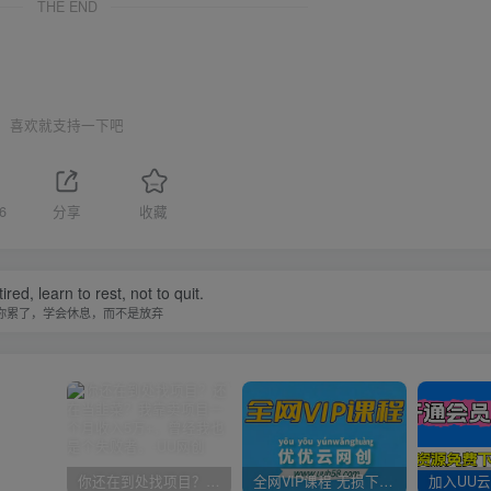
THE END
喜欢就支持一下吧
6
分享
收藏
tired, learn to rest, not to quit.
你累了，学会休息，而不是放弃
你还在到处找项目？还在当韭菜？我靠卖项目一个月收入5万+，曾经我也是个失败者。
全网VIP课程 无损下载~