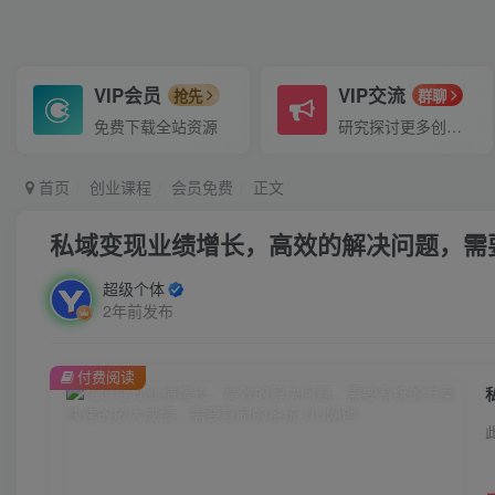
VIP会员
VIP交流
抢先
群聊
免费下载全站资源
研究探讨更多创业项目路子。
首页
创业课程
会员免费
正文
私域变现业绩增长，高效的解决问题，需
超级个体
2年前发布
付费阅读