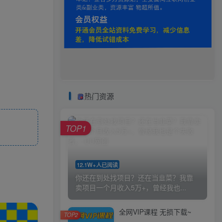
热门资源
TOP1
12.1W+人已阅读
你还在到处找项目？还在当韭菜？我靠
卖项目一个月收入5万+，曾经我也...
全网VIP课程 无损下载~
TOP2