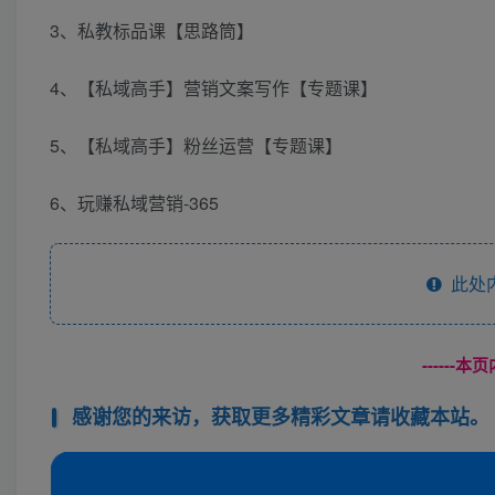
3、私教标品课【思路筒】
4、【私域高手】营销文案写作【专题课】
5、【私域高手】粉丝运营【专题课】
6、玩赚私域营销-365
此处
------
感谢您的来访，获取更多精彩文章请收藏本站。