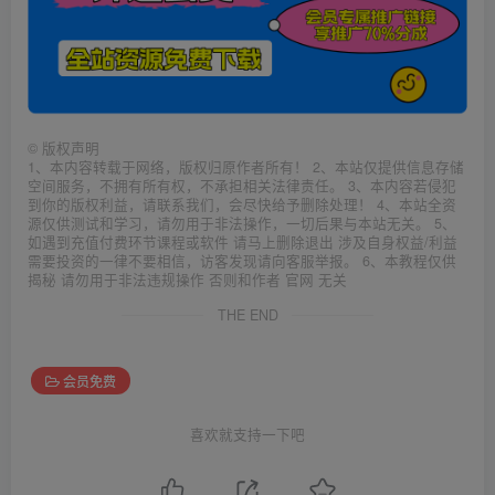
©
版权声明
1、本内容转载于网络，版权归原作者所有！ 2、本站仅提供信息存储
空间服务，不拥有所有权，不承担相关法律责任。 3、本内容若侵犯
到你的版权利益，请联系我们，会尽快给予删除处理！ 4、本站全资
源仅供测试和学习，请勿用于非法操作，一切后果与本站无关。 5、
如遇到充值付费环节课程或软件 请马上删除退出 涉及自身权益/利益
需要投资的一律不要相信，访客发现请向客服举报。 6、本教程仅供
揭秘 请勿用于非法违规操作 否则和作者 官网 无关
THE END
会员免费
喜欢就支持一下吧