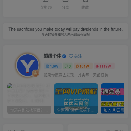
点赞
79
分享
收藏
The sacrifices you make today will pay dividends in the future.
今天的牺牲和努力未来都会有回报
超级个体
关注
1.6W+
0
101W+
1119W+
如果你愿意去发现，其实每一天都很美
你还在到处找项目？还在当韭菜？我靠卖项目一个月收入5万+，曾经我也是个失败者。
全网VIP课程 无损下载~